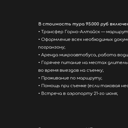
В стоимость тура 95.000 руб включе
• Трансфер Горно-Алтайск — маршрут
• Оформление всех необходимых докуме
погранзону;
• Аренда микроавтобуса, работа вод
• Горячее питание на местах длитель
во время выездов на съемку;
• Проживание по маршруту;
• Помощь при съемке (если таковая нео
• Встреча в аэропорту 21-го июня;