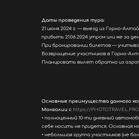
Даты проведения тура:
21 июня 2024 г. — выезд из Горно-Алтай
прибыть 21.06.2024 утром или же за ден
При бронировании билетов — учитывай
Возвращение участников в Горно-Алтай
Планировать вылет обратно из аэро
Основные преимущества данного к
Монголии с
https://PHOTOTRAVEL.PR
• полноценный 10-ти дневный автомоби
себе носить не придется. Основная ма
• небольшая группа участников (не бо