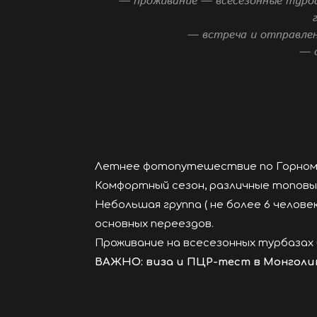
— проживание — всесезонные турба
— встреча и отправлен
— 
Летнее фотопутешествие по Горному
Комфортный сезон, различные топовы
Небольшая группа ( не более 6 человек
основных переездов.
Проживание на всесезонных турбазах 
ВАЖНО: виза и ПЦР-тест в Монголию