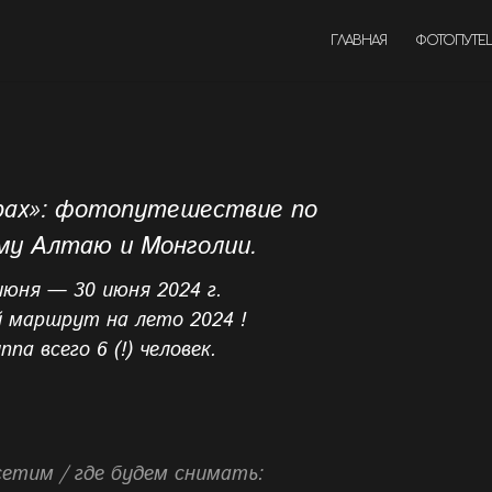
ГЛАВНАЯ
ФОТОПУТЕ
рах»: фотопутешествие по
му Алтаю и Монголии.
июня — 30 июня 2024 г.
 маршрут на лето 2024 !
ппа всего 6 (!) человек.
етим / где будем снимать: