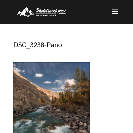
DSC_3238-Pano