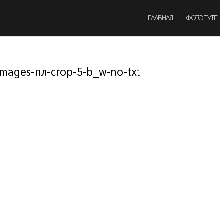
ГЛАВНАЯ
ФОТОПУТЕ
ages-пл-сrop-5-b_w-no-txt