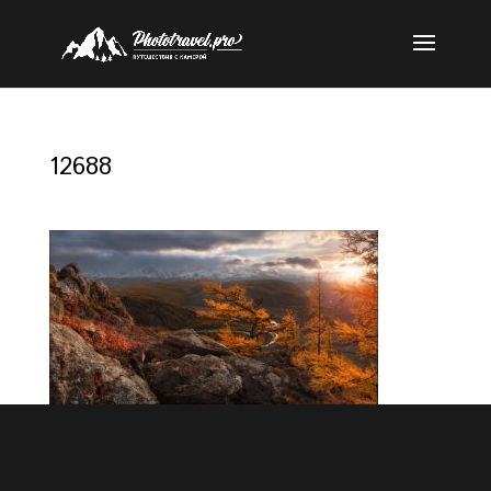
12688