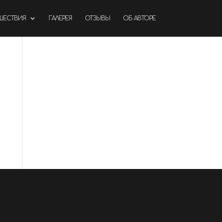
ШЕСТВИЯ
ГАЛЕРЕЯ
ОТЗЫВЫ
ОБ АВТОРЕ